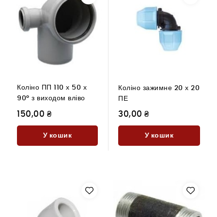
Коліно ПП 110 х 50 х
Коліно зажимне 20 х 20
90° з виходом вліво
ПЕ
150,00 ₴
30,00 ₴
У кошик
У кошик