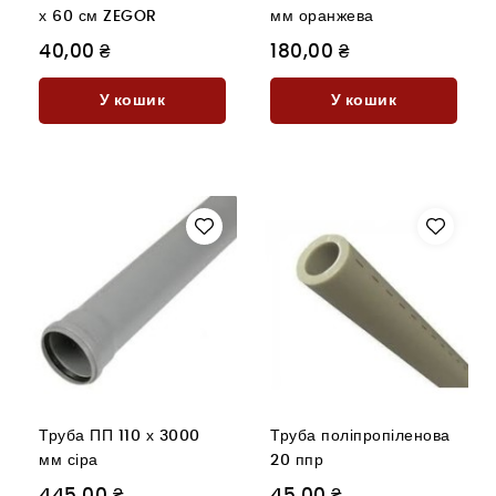
х 60 см ZEGOR
мм оранжева
40,00 ₴
180,00 ₴
У кошик
У кошик
Труба ПП 110 х 3000
Труба поліпропіленова
мм сіра
20 ппр
445,00 ₴
45,00 ₴