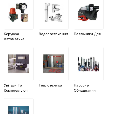
комплектуючі
Керуюча
Водопостачання
Паяльники Для...
Автоматика
Унітази Та
Теплотехніка
Насосне
Комплектуючі
Обладнання