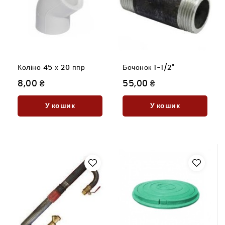
Коліно 45 х 20 ппр
Бочонок 1-1/2"
8,00 ₴
55,00 ₴
У кошик
У кошик