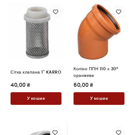
Коліно ППН 110 х 30°
Сітка клапана 1" KARRO
оранжеве
40,00 ₴
60,00 ₴
У кошик
У кошик