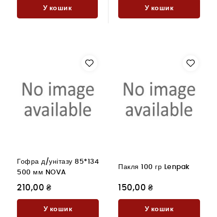
У кошик
У кошик
Гофра д/унітазу 85*134
Пакля 100 гр Lenpak
500 мм NOVA
210,00 ₴
150,00 ₴
У кошик
У кошик