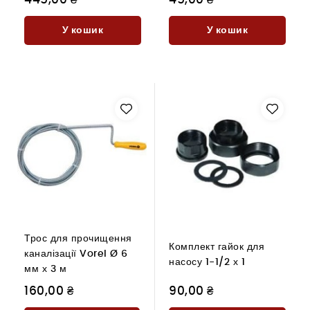
У кошик
У кошик
Трос для прочищення
Комплект гайок для
каналізації Vorel Ø 6
насосу 1-1/2 х 1
мм х 3 м
160,00 ₴
90,00 ₴