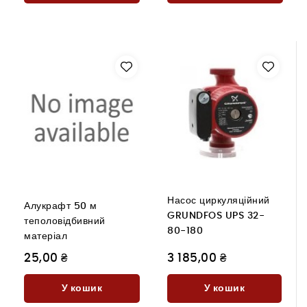
Насос циркуляційний
Алукрафт 50 м
GRUNDFOS UPS 32-
теполовідбивний
80-180
матеріал
25,00 ₴
3 185,00 ₴
У кошик
У кошик