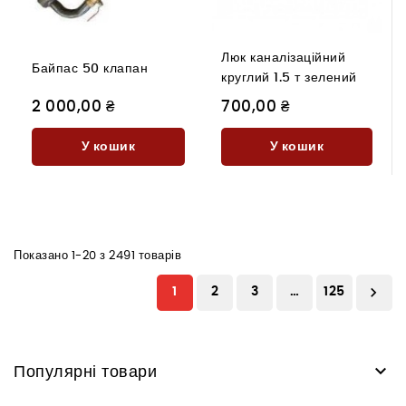
Люк каналізаційний
Байпас 50 клапан
круглий 1.5 т зелений
2 000,00 ₴
700,00 ₴
У кошик
У кошик
Показано 1-20 з 2491 товарів

1
2
3
…
125

Популярні товари