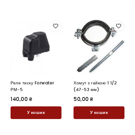
Реле тиску Forwater
Хомут з гайкою 1 1/2
РМ-5
(47-53 мм)
140,00 ₴
50,00 ₴
У кошик
У кошик