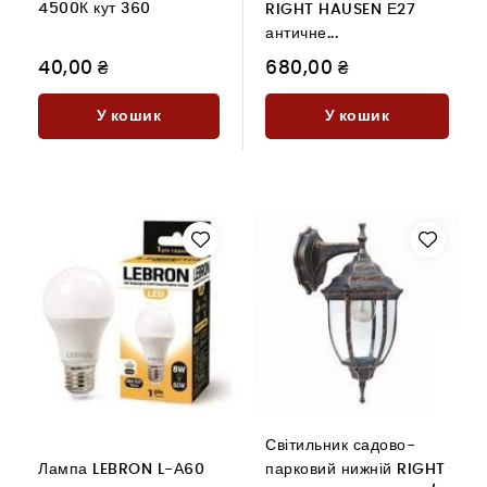
4500К кут 360
RIGHT HAUSEN Е27
античне...
40,00 ₴
680,00 ₴
У кошик
У кошик
Світильник садово-
Лампа LEBRON L-А60
парковий нижній RIGHT