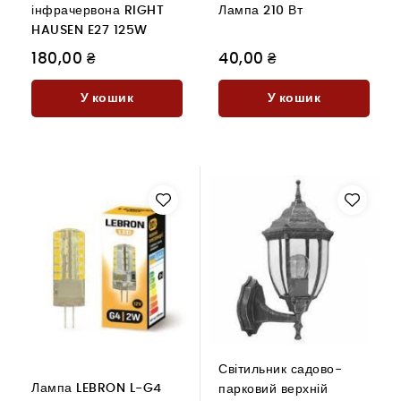
інфрачервона RIGHT
Лампа 210 Вт
HAUSEN E27 125W
180,00 ₴
40,00 ₴
У кошик
У кошик
Світильник садово-
Лампа LEBRON L-G4
парковий верхній