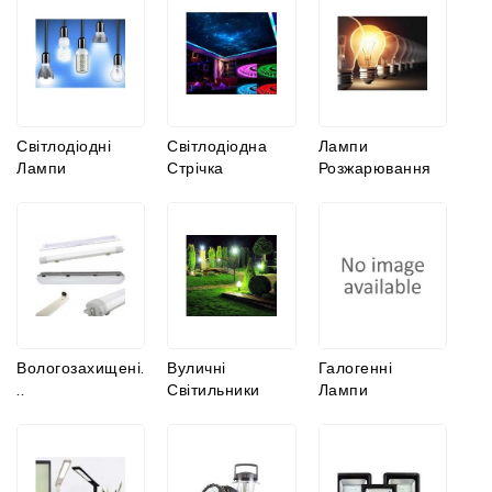
Світлодіодні
Світлодіодна
Лампи
Лампи
Стрічка
Розжарювання
Вологозахищені.
Вуличні
Галогенні
..
Світильники
Лампи