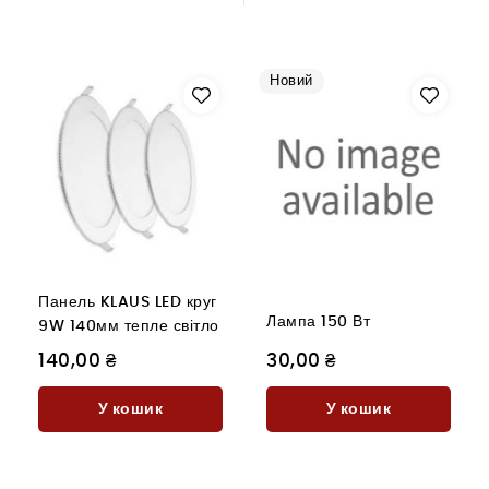
Новий
Панель KLAUS LED круг
Лампа 150 Вт
9W 140мм тепле світло
140,00 ₴
30,00 ₴
У кошик
У кошик