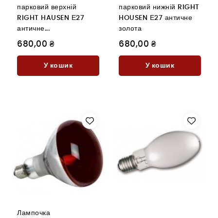
парковий верхній
парковий нижній RIGHT
RIGHT HAUSEN Е27
HOUSEN Е27 античне
античне...
золота
680,00 ₴
680,00 ₴
У кошик
У кошик
Лампочка