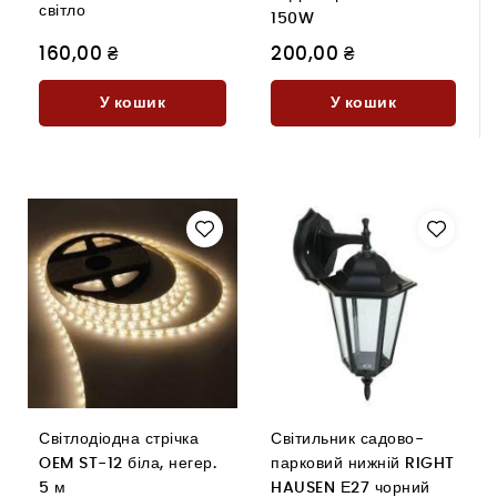
світло
150W
160,00 ₴
200,00 ₴
У кошик
У кошик
Світлодіодна стрічка
Світильник садово-
OEM ST-12 біла, негер.
парковий нижній RIGHT
5 м
HAUSEN Е27 чорний