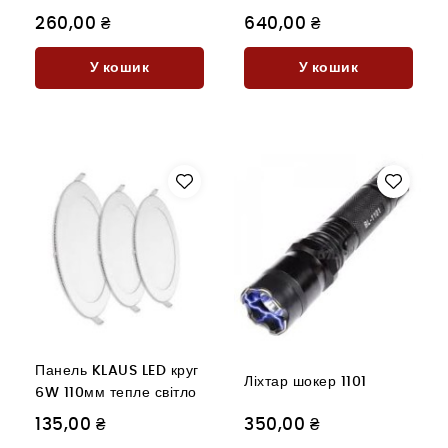
260,00 ₴
640,00 ₴
У кошик
У кошик
Панель KLAUS LED круг
Ліхтар шокер 1101
6W 110мм тепле світло
135,00 ₴
350,00 ₴