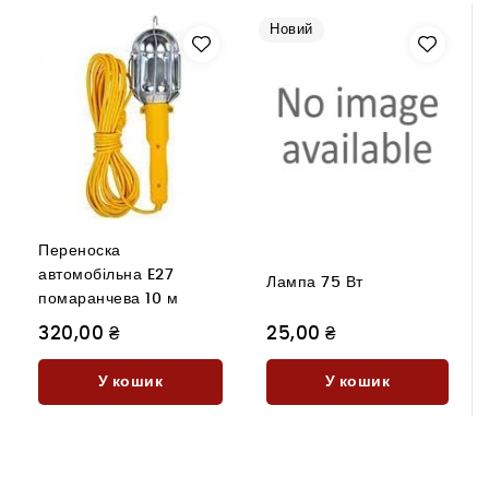
Новий
Переноска
автомобільна E27
Лампа 75 Вт
помаранчева 10 м
320,00 ₴
25,00 ₴
У кошик
У кошик