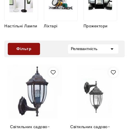
Настільні Лампи
Ліхтарі
Прожектори

Фільтр
Релевантність
Світильник садово-
Світильник садово-