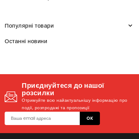

Популярні товари
Останні новини
Приєднуйтеся до нашої
розсилки
Отримуйте всю найактуальнішу інформацію про
події, розпродажі та пропозиції