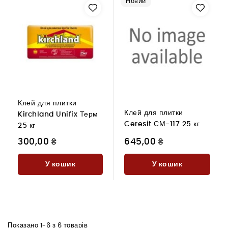
Новий
Клей для плитки
Клей для плитки
Kirchland Unifix Терм
Ceresit СМ-117 25 кг
25 кг
300,00 ₴
645,00 ₴
У кошик
У кошик
Показано 1-6 з 6 товарів