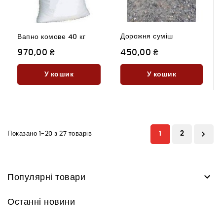
Дорожня суміш
Вапно комове 40 кг
970,00 ₴
450,00 ₴
У кошик
У кошик

1
2
Показано 1-20 з 27 товарів

Популярні товари
Останні новини