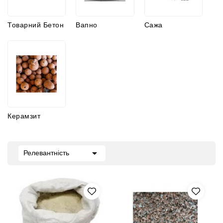
Товарний Бетон
Вапно
Сажа
Керамзит

Релевантність