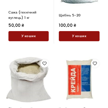
Сажа (технічний
Щебінь 5-20
вуглець) 1 кг
50,00 ₴
100,00 ₴
У кошик
У кошик