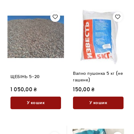
Вапно пушонка 5 кг (не
ЩЕБІНЬ 5-20
гашене)
1 050,00 ₴
150,00 ₴
У кошик
У кошик