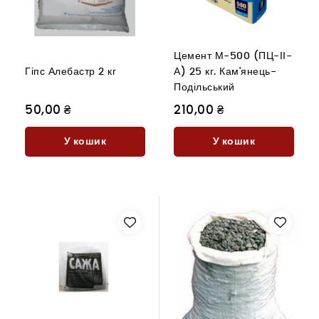
Цемент М-500 (ПЦ-ІІ-
Гіпс Алебастр 2 кг
А) 25 кг. Кам'янець-
Подільський
50,00 ₴
210,00 ₴
У кошик
У кошик