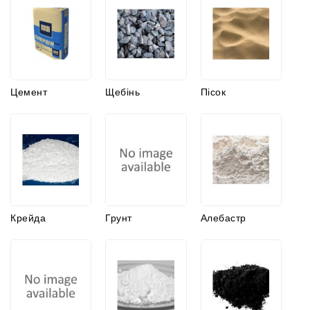
Цемент
Щебінь
Пісок
Крейда
Грунт
Алебастр