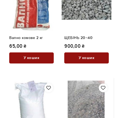
Вапно комове 2 кг
ЩЕБІНЬ 20-40
65,00 ₴
900,00 ₴
У кошик
У кошик