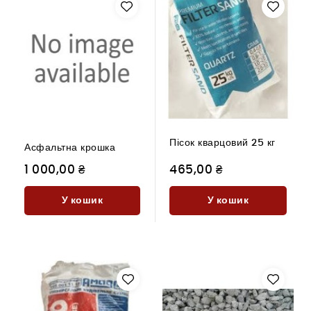
Пісок кварцовий 25 кг
Асфальтна крошка
1 000,00 ₴
465,00 ₴
У кошик
У кошик