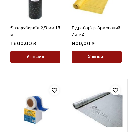
Єврорубероїд 2,5 мм 15
Гідробар'єр Армований
м
75 м2
1 600,00 ₴
900,00 ₴
У кошик
У кошик