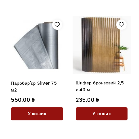
Шифер бронзовий 2,5
Паробар'єр Silver 75
х 40 м
м2
550,00 ₴
235,00 ₴
У кошик
У кошик