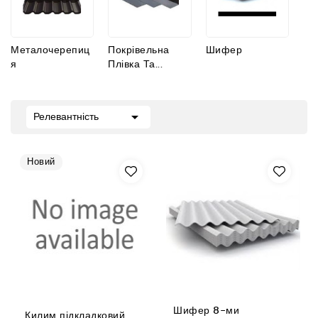
Металочерепиц
Покрівельна
Шифер
Я
Плівка Та...

Релевантність
Новий
Шифер 8-ми
Килим підкладковий