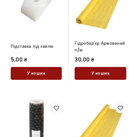
Гідробар'єр Армований
Підставка під хвилю
п/м
5,00 ₴
30,00 ₴
У кошик
У кошик