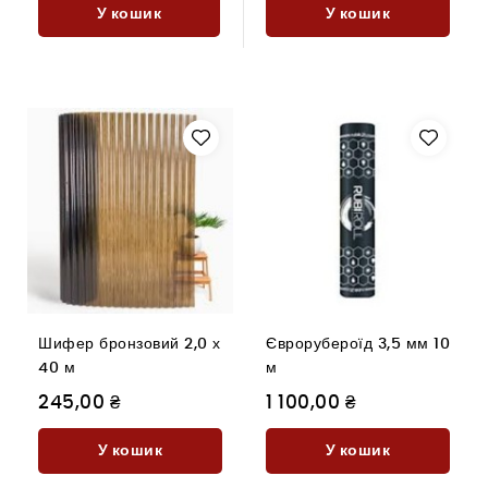
У кошик
У кошик
Шифер бронзовий 2,0 х
Єврорубероїд 3,5 мм 10
40 м
м
245,00 ₴
1 100,00 ₴
У кошик
У кошик