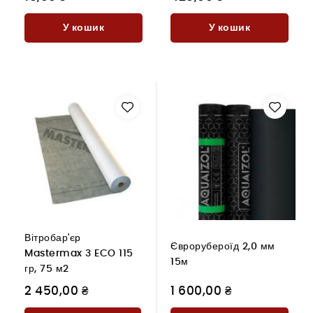
У кошик
У кошик
Вітробар'єр
Єврорубероїд 2,0 мм
Mastermax 3 ECO 115
15м
гр, 75 м2
2 450,00 ₴
1 600,00 ₴