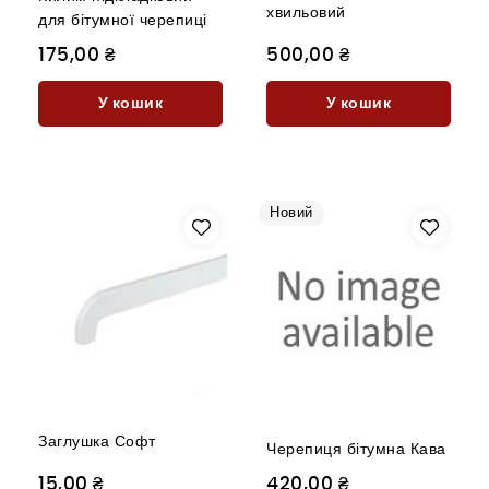
хвильовий
для бітумної черепиці
175,00 ₴
500,00 ₴
У кошик
У кошик
Новий
Заглушка Софт
Черепиця бітумна Кава
15,00 ₴
420,00 ₴