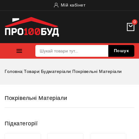
Мій кабінет
0

Пошук
Головна
Товари
Будматеріали
Покрівельні Матеріали
Покрівельні Матеріали
Підкатегорії