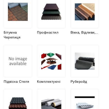
Бітумна
Профнастил
Вікна, Відливи,...
Черепиця
Підвісна Стеля
Комплектуючі
Руберойд