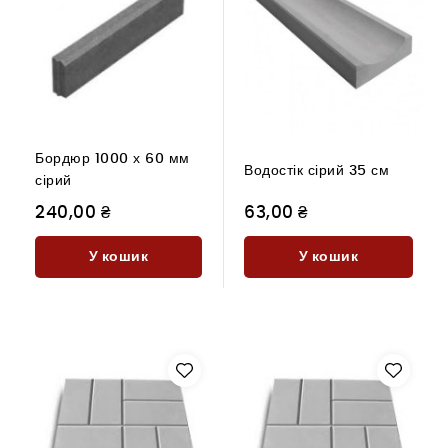
Бордюр 1000 х 60 мм
Водостік сірий 35 см
сірий
240,00 ₴
63,00 ₴
У кошик
У кошик