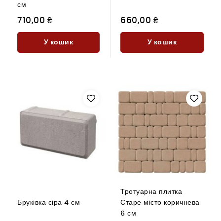
см
710,00 ₴
660,00 ₴
У кошик
У кошик
Тротуарна плитка
Бруківка сіра 4 см
Старе місто коричнева
6 см