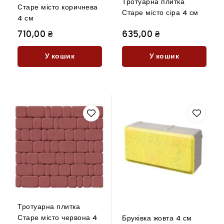
Тротуарна плитка
Старе місто коричнева
Старе місто сіра 4 см
4 см
710,00 ₴
635,00 ₴
У кошик
У кошик
Тротуарна плитка
Старе місто червона 4
Бруківка жовта 4 см