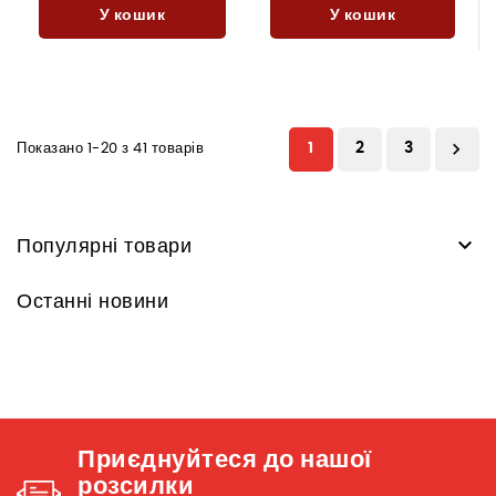
У кошик
У кошик

1
2
3
Показано 1-20 з 41 товарів

Популярні товари
Останні новини
Приєднуйтеся до нашої
розсилки