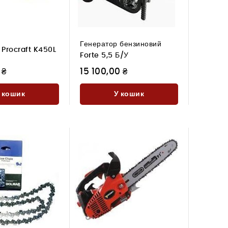
Генератор бензиновий
 Procraft K450L
Forte 5,5 Б/У
 ₴
15 100,00 ₴
 кошик
У кошик