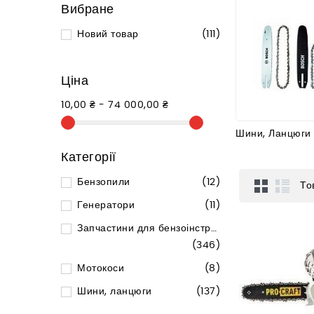
Вибране
Новий товар
(111)
Ціна
10,00 ₴ - 74 000,00 ₴
Шини, Ланцюги
Категорії
Бензопили
(12)
То
Генератори
(11)
Запчастини для бензоінструменту
(346)
Мотокоси
(8)
Шини, ланцюги
(137)