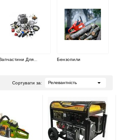
Запчастини Для...
Бензопили

Релевантність
Сортувати за: