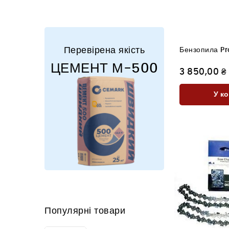
Перевірена якість
Бензопила Pr
ЦЕМЕНТ М-500
3 850,00 ₴
У к
Популярні товари