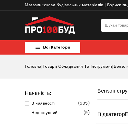
Магазин-склад будівельних матеріалів | Бориспіль,

Всі Категорії
Головна
Товари
Обладнання Та Інструмент
Бензоі
Бензоінстр
Наявність:
В наявності
(505)
Недоступний
(9)
Підкатегорії