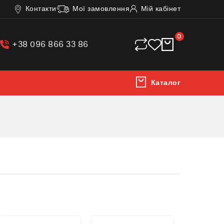
Контакти
Мої замовлення
Мій кабінет
0
0
0
+38 096 866 33 86
Каталог