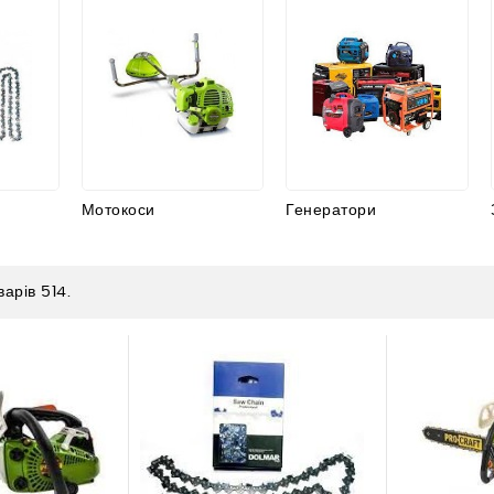
Мотокоси
Генератори
варів 514.