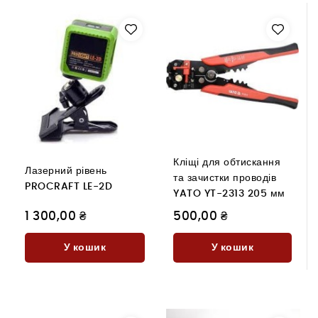
Кліщі для обтискання
Лазерний рівень
та зачистки проводів
PROCRAFT LE-2D
YATO YT-2313 205 мм
1 300,00 ₴
500,00 ₴
У кошик
У кошик