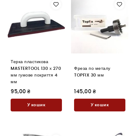
Терка пластикова
MASTERTOOL 130 х 270
Фреза по металу
мм гумове покриття 4
TOPFIX 30 мм
мм
95,00 ₴
145,00 ₴
У кошик
У кошик