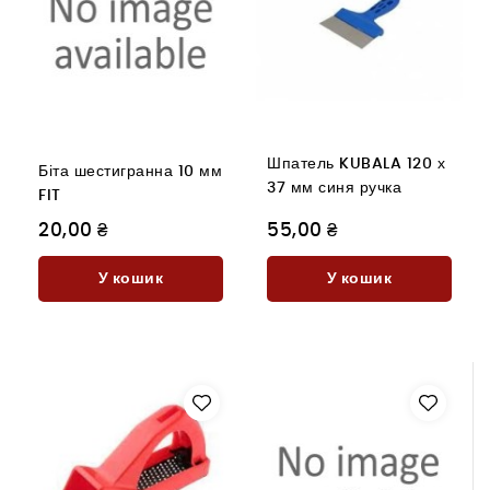
Шпатель KUBALA 120 х
Біта шестигранна 10 мм
37 мм синя ручка
FIT
20,00 ₴
55,00 ₴
У кошик
У кошик