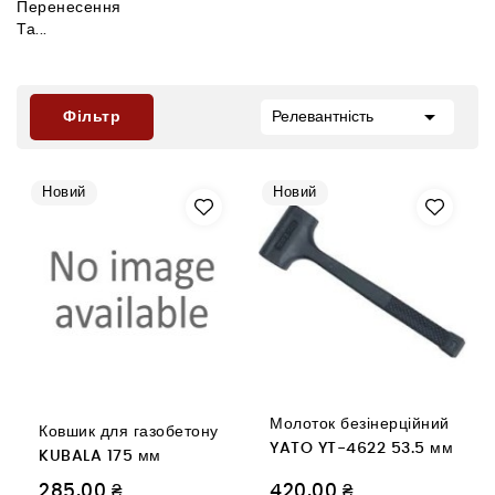
Перенесення
Та...

Фільтр
Релевантність
Новий
Новий
Молоток безінерційний
Ковшик для газобетону
YATO YT-4622 53.5 мм
KUBALA 175 мм
285,00 ₴
420,00 ₴