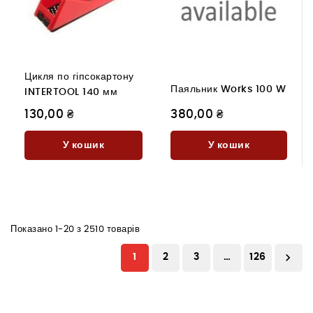
Цикля по гіпсокартону
Паяльник Works 100 W
INTERTOOL 140 мм
130,00 ₴
380,00 ₴
У кошик
У кошик
Показано 1-20 з 2510 товарів

1
2
3
…
126