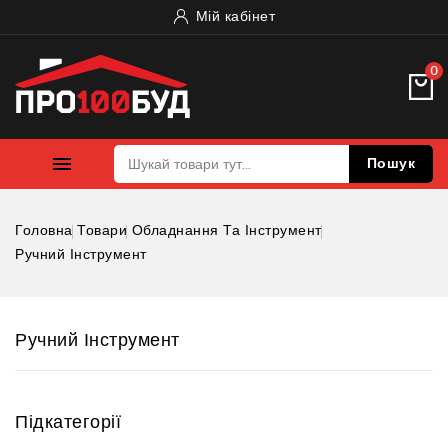
Мій кабінет
0

Пошук
Головна
Товари
Обладнання Та Інструмент
Ручний Інструмент
Ручний Інструмент
Підкатегорії