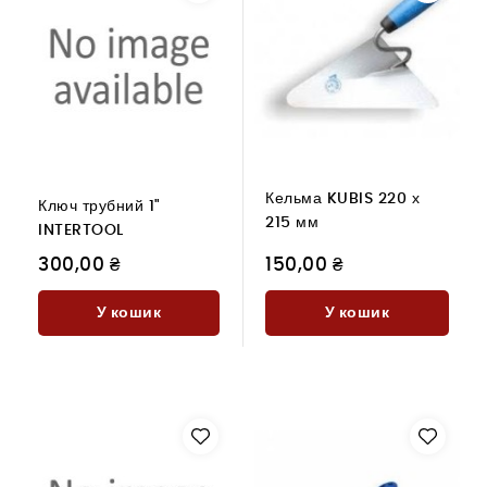
Кельма KUBIS 220 х
Ключ трубний 1"
215 мм
INTERTOOL
300,00 ₴
150,00 ₴
У кошик
У кошик