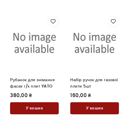
Рубанок для знімання
Набір ручок для газової
фаски г/к плит YATO
плити 5шт
380,00 ₴
160,00 ₴
У кошик
У кошик