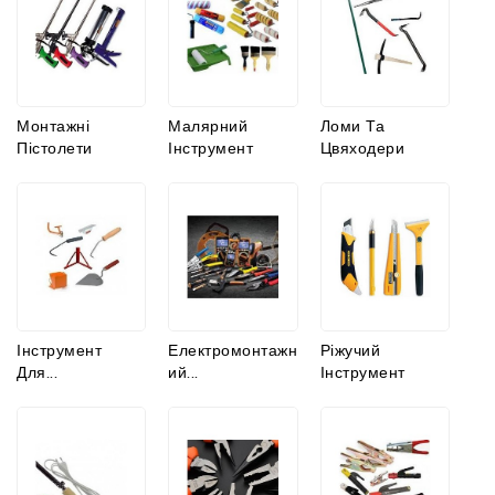
Монтажні
Малярний
Ломи Та
Пістолети
Інструмент
Цвяходери
Інструмент
Електромонтажн
Ріжучий
Для...
Ий...
Інструмент