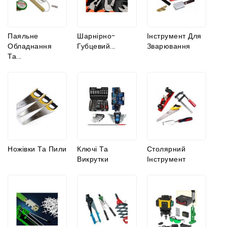
Паяльне
Шарнірно-
Інструмент Для
Обладнання
Губцевий...
Зварювання
Та...
Ножівки Та Пили
Ключі Та
Столярний
Викрутки
Інструмент