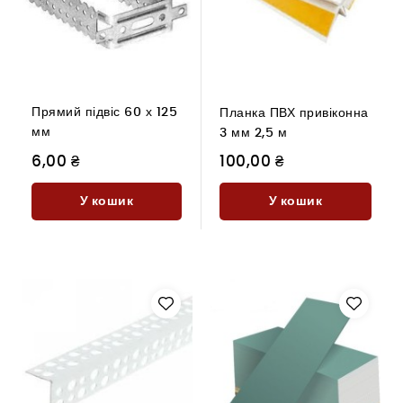
Прямий підвіс 60 х 125
Планка ПВХ привіконна
мм
3 мм 2,5 м
6,00 ₴
100,00 ₴
У кошик
У кошик