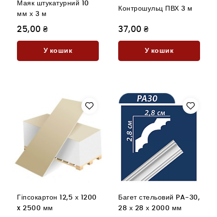
Маяк штукатурний 10
Контрошульц ПВХ 3 м
мм х 3 м
25,00 ₴
37,00 ₴
У кошик
У кошик
Гіпсокартон 12,5 х 1200
Багет стельовий PA-30,
x 2500 мм
28 х 28 х 2000 мм