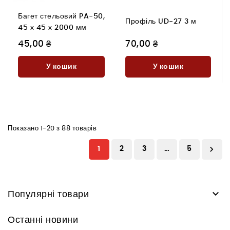
Багет стельовий PA-50,
Профіль UD-27 3 м
45 х 45 х 2000 мм
45,00 ₴
70,00 ₴
У кошик
У кошик
Показано 1-20 з 88 товарів

1
2
3
…
5

Популярні товари
Останні новини