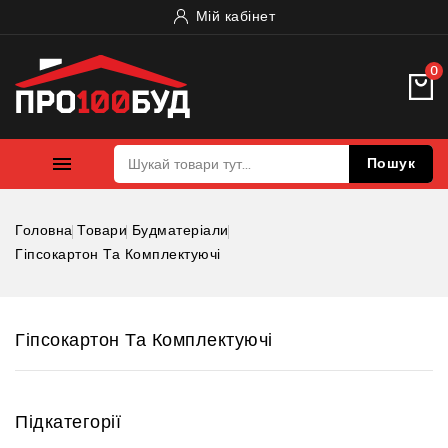
Мій кабінет
0

Пошук
Головна
Товари
Будматеріали
Гіпсокартон Та Комплектуючі
Гіпсокартон Та Комплектуючі
Підкатегорії