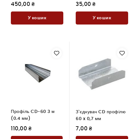
450,00 ₴
35,00 ₴
У кошик
У кошик
Профіль CD-60 3 м
З`єднувач CD профілю
(0.4 мм)
60 x 0,7 мм
110,00 ₴
7,00 ₴