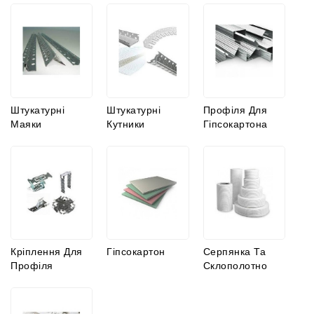
Штукатурні
Штукатурні
Профіля Для
Маяки
Кутники
Гіпсокартона
Кріплення Для
Гіпсокартон
Серпянка Та
Профіля
Склополотно