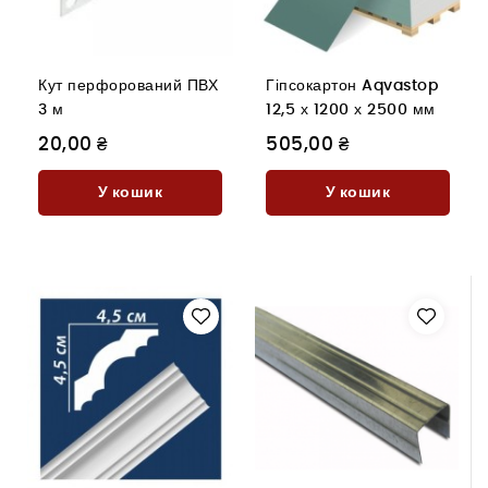
Кут перфорований ПВХ
Гіпсокартон Aqvastop
3 м
12,5 х 1200 х 2500 мм
20,00 ₴
505,00 ₴
У кошик
У кошик