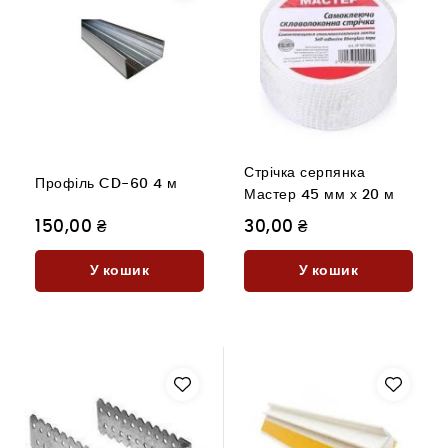
Стрічка серпянка
Профіль CD-60 4 м
Мастер 45 мм х 20 м
150,00 ₴
30,00 ₴
У кошик
У кошик